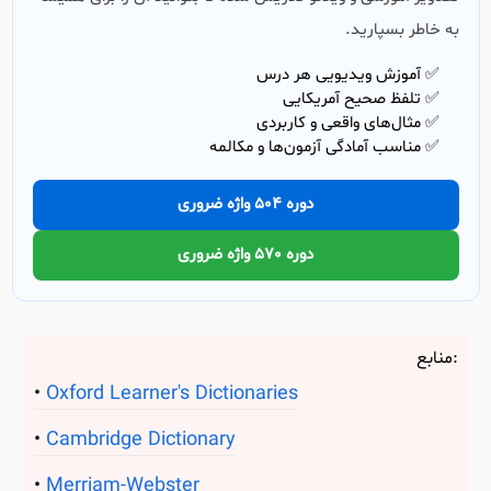
به خاطر بسپارید.
✅ آموزش ویدیویی هر درس
✅ تلفظ صحیح آمریکایی
✅ مثال‌های واقعی و کاربردی
✅ مناسب آمادگی آزمون‌ها و مکالمه
دوره 504 واژه ضروری
دوره 570 واژه ضروری
منابع:
Oxford Learner's Dictionaries
Cambridge Dictionary
Merriam-Webster