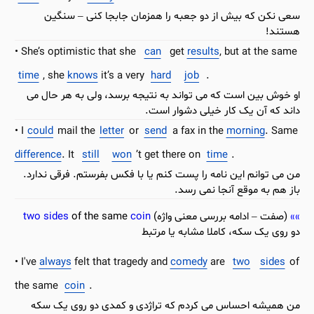
سعی نکن که بیش از دو جعبه را همزمان جابجا کنی – سنگین
هستند!
She’s optimistic that she
can
get
results
, but at the same
time
, she
knows
it’s a very
hard
job
.
او خوش بین است که می تواند به نتیجه برسد، ولی به هر حال می
داند که آن یک کار خیلی دشوار است.
I
could
mail the
letter
or
send
a fax in the
morning
. Same
difference
. It
still
won
’t get there on
time
.
من می توانم این نامه را پست کنم یا با فکس بفرستم. فرقی ندارد.
باز هم به موقع آنجا نمی رسد.
(صفت – ادامه بررسی معنی واژه)
coin
of the same
sides
two
دو روی یک سکه، کاملا مشابه یا مرتبط
I've
always
felt that tragedy and
comedy
are
two
sides
of
the same
coin
.
من همیشه احساس می کردم که تراژدی و کمدی دو روی یک سکه