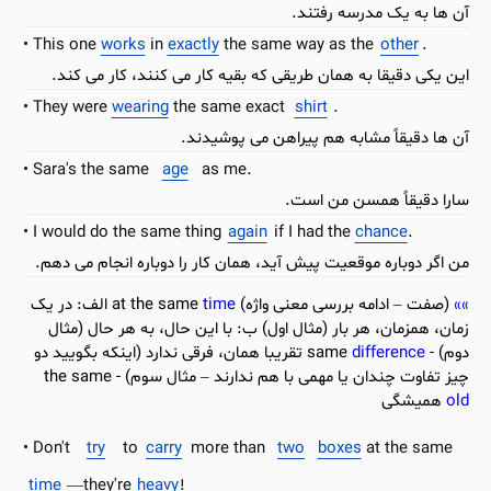
آن ها به یک مدرسه رفتند.
This one
works
in
exactly
the same way as the
other
.
این یکی دقیقا به همان طریقی که بقیه کار می کنند، کار می کند.
They were
wearing
the same exact
shirt
.
آن ها دقیقاً مشابه هم پیراهن می پوشیدند.
Sara's the same
age
as me.
سارا دقیقاً همسن من است.
I would do the same thing
again
if I had the
chance
.
من اگر دوباره موقعیت پیش آید، همان کار را دوباره انجام می دهم.
(صفت – ادامه بررسی معنی واژه) at the same
time
الف: در یک
زمان، همزمان، هر بار (مثال اول) ب: با این حال، به هر حال (مثال
دوم) - same
difference
تقریبا همان، فرقی ندارد (اینکه بگویید دو
چیز تفاوت چندان یا مهمی با هم ندارند – مثال سوم) - the same
old
همیشگی
Don't
try
to
carry
more than
two
boxes
at the same
time
—they're
heavy
!