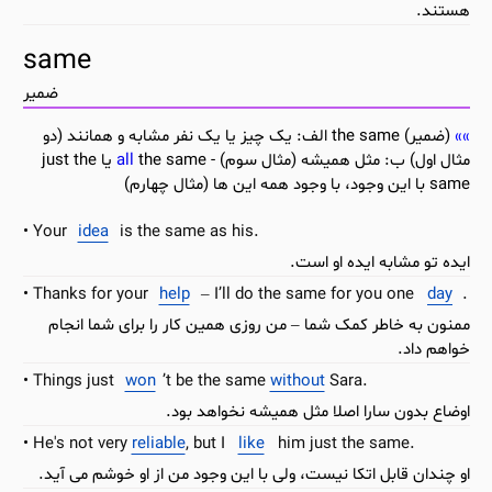
هستند.
same
ضمیر
(ضمیر) the same الف: یک چیز یا یک نفر مشابه و همانند (دو
مثال اول) ب: مثل همیشه (مثال سوم) -
all
the same یا just the
same با این وجود، با وجود همه این ها (مثال چهارم)
Your
idea
is the same as his.
ایده تو مشابه ایده او است.
Thanks for your
help
– I’ll do the same for you one
day
.
ممنون به خاطر کمک شما – من روزی همین کار را برای شما انجام
خواهم داد.
Things just
won
’t be the same
without
Sara.
اوضاع بدون سارا اصلا مثل همیشه نخواهد بود.
He's not very
reliable
, but I
like
him just the same.
او چندان قابل اتکا نیست، ولی با این وجود من از او خوشم می آید.