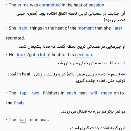
The
crime
was
committed
in the heat of
passion
.
آن جنایت در عصبانی ترین لحظه اتفاق افتاده بود. (مجرم خیلی
عصبانی بود)
She
said
things in the heat of the
moment
that she
later
regretted.
او چیزهایی در عصبانی ترین لحظه گفت که بعدا پشیمان شد.
He
took
/got
a lot of
heat for his
decision
.
او به خاطر تصمیمش خیلی سرزنش شد.
(اسم – ادامه بررسی معنی واژه) دوره رقابت ورزشی - in heat آماده
تولید مثل، آماده جفت گیری
The
top
two
finishers in
each
heat
will
move
on to
the
finals
.
دو نفر برتر هر دوره به فینال می روند.
The
cat
is in heat.
این گربه آماده جفت گیری است.