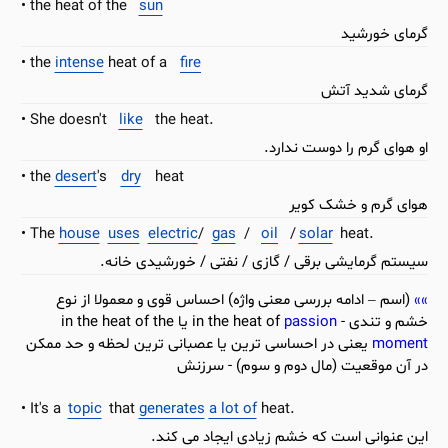
the heat of the
sun
گرمای خورشید
the
intense
heat of a
fire
گرمای شدید آتش
She doesn't
like
the heat.
او هوای گرم را دوست ندارد.
the
desert
's
dry
heat
هوای گرم و خشک کویر
The
house
uses
electric
/
gas
/
oil
/
solar
heat.
سیستم گرمایشی برقی / گازی / نفتی / خورشیدی خانه.
(اسم – ادامه بررسی معنی واژه) احساس قوی و معمولا از نوع
خشم و تندی - in the heat of
passion
یا in the heat of the
moment
یعنی در احساسی ترین یا عصبانی ترین لحظه و حد ممکن
در آن موقعیت (مال دوم و سوم) - سرزنش
It's a
topic
that
generates
a lot of
heat.
این عنوانی است که خشم زیادی ایجاد می کند.