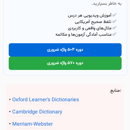
به خاطر بسپارید.
✅ آموزش ویدیویی هر درس
✅ تلفظ صحیح آمریکایی
✅ مثال‌های واقعی و کاربردی
✅ مناسب آمادگی آزمون‌ها و مکالمه
دوره 504 واژه ضروری
دوره 570 واژه ضروری
منابع:
Oxford Learner's Dictionaries
Cambridge Dictionary
Merriam-Webster