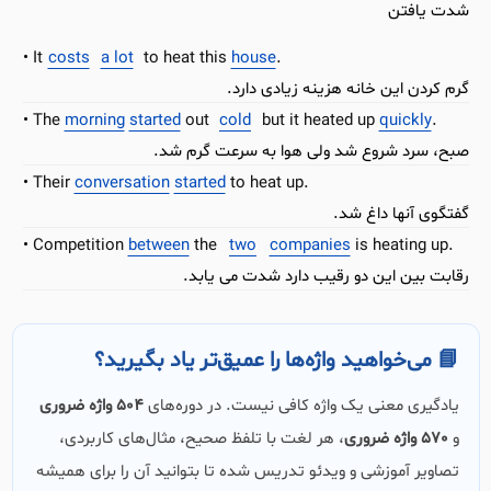
شدت یافتن
It
costs
a lot
to heat this
house
.
گرم کردن این خانه هزینه زیادی دارد.
The
morning
started
out
cold
but it heated up
quickly
.
صبح، سرد شروع شد ولی هوا به سرعت گرم شد.
Their
conversation
started
to heat up.
گفتگوی آنها داغ شد.
Competition
between
the
two
companies
is heating up.
رقابت بین این دو رقیب دارد شدت می یابد.
📘 می‌خواهید واژه‌ها را عمیق‌تر یاد بگیرید؟
یادگیری معنی یک واژه کافی نیست. در دوره‌های
504 واژه ضروری
و
570 واژه ضروری
، هر لغت با تلفظ صحیح، مثال‌های کاربردی،
تصاویر آموزشی و ویدئو تدریس شده تا بتوانید آن را برای همیشه