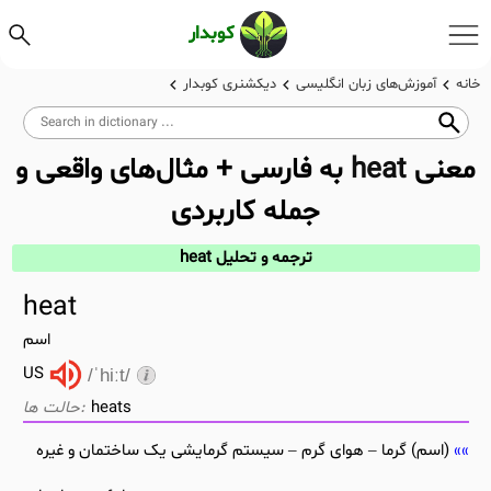
کوبدار
خانه
آموزش‌های زبان انگلیسی
دیکشنری کوبدار
معنی
heat
به فارسی + مثال‌های واقعی و
جمله کاربردی
ترجمه و تحلیل heat
heat
اسم
US
/ˈhiːt/
heats
(اسم) گرما – هوای گرم – سیستم گرمایشی یک ساختمان و غیره