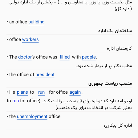
مثل نخست وزیر یا وزیر یا معاونین و ...) – بخشی از یک اداره دولتی
(اداره کل)
an office
building
ساختمان یک اداره
office
workers
کارمندان اداره
The
doctor
’s office was
filled
with
people
.
مطب دکتر پر از بیمار شده بود.
the office of
president
منصب ریاست جمهوری
He
plans
to
run
for office
again
.
او برنامه دارد که دوباره برای آن منصب رقابت کند. (to
for office
run
یعنی شرکت در انتخابات برای یک منصب)
the
unemployment
office
اداره کل بیکاری