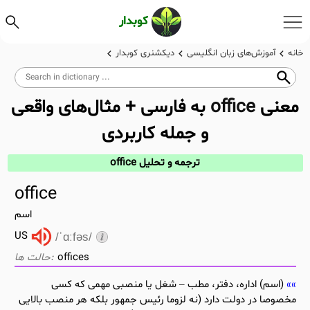
کوبدار
خانه
آموزش‌های زبان انگلیسی
دیکشنری کوبدار
معنی
office
به فارسی + مثال‌های واقعی
و جمله کاربردی
ترجمه و تحلیل office
office
اسم
US
/ˈɑːfəs/
offices
(اسم) اداره، دفتر، مطب – شغل یا منصبی مهمی که کسی
مخصوصا در دولت دارد (نه لزوما رئیس جمهور بلکه هر منصب بالایی