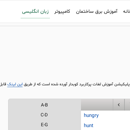
زبان انگلیسی
انه
آموزش برق ساختمان
کامپیوتر
در اپلیکیشن آموزش لغات پرکاربرد کوبدار آورده شده است که از طریق
این لینک
قابل
A-B
C-D
hungry
E-G
hunt