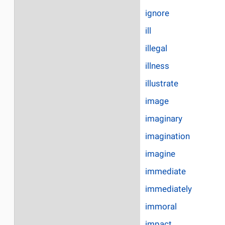
ignore
ill
illegal
illness
illustrate
image
imaginary
imagination
imagine
immediate
immediately
immoral
impact