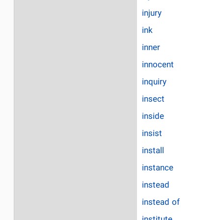
injury
ink
inner
innocent
inquiry
insect
inside
insist
install
instance
instead
instead of
institute