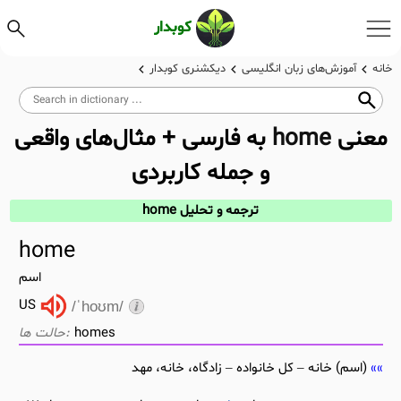
کوبدار
خانه
آموزش‌های زبان انگلیسی
دیکشنری کوبدار
معنی
home
به فارسی + مثال‌های واقعی
و جمله کاربردی
ترجمه و تحلیل home
home
اسم
US
/ˈhoʊm/
homes
(اسم) خانه – کل خانواده – زادگاه، خانه، مهد