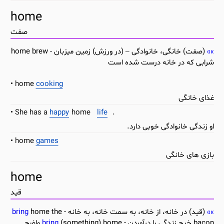
home
صفت
(صفت) خانگی، خانوادگی – (در ورزش) زمین میزبان - home brew
شرابی که در خانه درست شده است
home
cooking
غذای خانگی
She has a
happy
home
life
.
او زندگی خانوادگی خوبی دارد.
home
games
بازی های خانگی
home
قید
(قید) در خانه، از خانه، به سمت خانه، به خانه -
home the
bring
bacon خرج زندگی را درآوردن -
bring
(something) home واضح