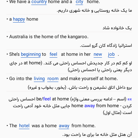
We have a
country
home and a
city
home.
ما یک خانه روستایی و خانه شهری داریم.
a
happy
home
یک خانواده شاد
Australia is the home of the kangaroo.
استرالیا زادگاه کان گرو است.
She’s
beginning
to
feel
at home in her
new
job
.
او کم کم در کار جدیدش احساس راحتی می کند. (at home در جای
دیگر یعنی راحتی یا احساس راحتی)
Go into the
living
room
and make yourself at home.
برو داخل اتاق نشیمن و راحت باش. (بخور، بخواب و غیره)
(اسم – ادامه بررسی معنی واژه) be/
feel
at home احساس راحتی
کردن - home
away
from home جایی مثل خانه خود آدمی راحت
است (مثال اول)
The
hotel
was a home
away
from home.
آن هتل مثل خانه ما برای ما راحت بود.