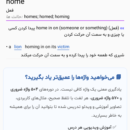
home
فعل
homes; homed; homing
(فعل) home in on (someone or something) پیدا کردن کسی
یا چیزی و به سمت آن حرکت کردن
a
lion
homing in on its
victim
شیری که طعمه خود را پیدا کرده و به سمت آن حرکت میکند
📘 می‌خواهید واژه‌ها را عمیق‌تر یاد بگیرید؟
یادگیری معنی یک واژه کافی نیست. در دوره‌های
504 واژه ضروری
و
570 واژه ضروری
، هر لغت با تلفظ صحیح، مثال‌های کاربردی،
تصاویر آموزشی و ویدئو تدریس شده تا بتوانید آن را برای همیشه
به خاطر بسپارید.
✅ آموزش ویدیویی هر درس