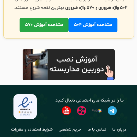
504 واژه ضروری
و
570 واژه ضروری
بهترین نقطه شروع هستند.
مشاهده آموزش 504
مشاهده آموزش 570
ما را در شبکه‌های اجتماعی دنبال کنید
درباره ما
تماس با ما
حریم شخصی
شرایط استفاده و مقررات