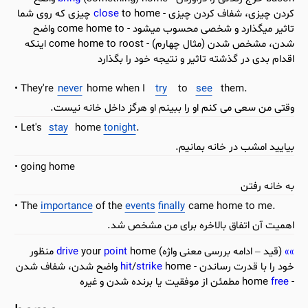
کردن چیزی، شفاف کردن چیزی -
close
to home چیزی که روی شما
تاثیر میگذارد و شخصی محسوب میشود - come home to واضح
شدن، مشخص شدن (مثال چهارم) - come home to roost اینکه
اقدام بدی در گذشته تاثیر و نتیجه خود را بگذارد
They're
never
home when I
try
to
see
them.
وقتی من سعی می کنم او را ببینم او هرگز داخل خانه نیست.
Let's
stay
home
tonight
.
بیایید امشب در خانه بمانیم.
going home
به خانه رفتن
The
importance
of the
events
finally
came home to me.
اهمیت آن اتفاق بالاخره برای من مشخص شد.
(قید – ادامه بررسی معنی واژه)
point
your
drive
home منظور
خود را با قدرت رساندن -
strike
/
hit
home واضح شدن، شفاف شدن
- home
free
مطمئن از موفقیت یا برنده شدن و غیره