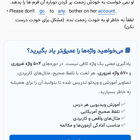
او نمی خواست به خودش زحمت پر کردن دوباره آن فرم ها را بدهد.
Please don't
go
to
any
bother on her
account
.
لطفاً به خاطر او به خودت زحمت نده. (مشکل برای خودت درست
نکن)
📘 می‌خواهید واژه‌ها را عمیق‌تر یاد بگیرید؟
یادگیری معنی یک واژه کافی نیست. در دوره‌های
504 واژه ضروری
و
570 واژه ضروری
، هر لغت با تلفظ صحیح، مثال‌های کاربردی،
تصاویر آموزشی و ویدئو تدریس شده تا بتوانید آن را برای همیشه
به خاطر بسپارید.
✅ آموزش ویدیویی هر درس
✅ تلفظ صحیح آمریکایی
✅ مثال‌های واقعی و کاربردی
✅ مناسب آمادگی آزمون‌ها و مکالمه