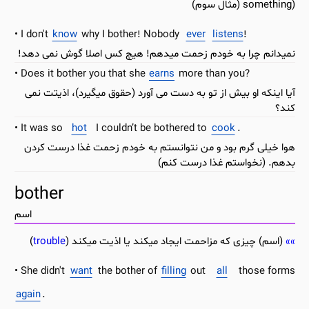
something) (مثال سوم)
I don't
know
why I bother! Nobody
ever
listens
!
نمیدانم چرا به خودم زحمت میدهم! هیچ کس اصلا گوش نمی دهد!
Does it bother you that she
earns
more than you?
آیا اینکه او بیش از تو به دست می آورد (حقوق میگیرد)، اذیتت نمی
کند؟
It was so
hot
I couldn’t be bothered to
cook
.
هوا خیلی گرم بود و من نتوانستم به خودم زحمت غذا درست کردن
بدهم. (نخواستم غذا درست کنم)
bother
اسم
(اسم) چیزی که مزاحمت ایجاد میکند یا اذیت میکند (
trouble
)
She didn't
want
the bother of
filling
out
all
those forms
again
.