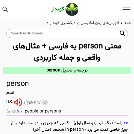
کوبدار
خانه
آموزش‌های زبان انگلیسی
دیکشنری کوبدار
معنی
person
به فارسی + مثال‌های
واقعی و جمله کاربردی
ترجمه و تحلیل person
person
اسم
US
/ˈpɚsn̩/
people or persons
(اسم) یک فرد (دو مثال اول) – کسی که چیزی را دوست دارد یا از
چیز خاصی لذت می برد - in person شخصا (مثال آخر)