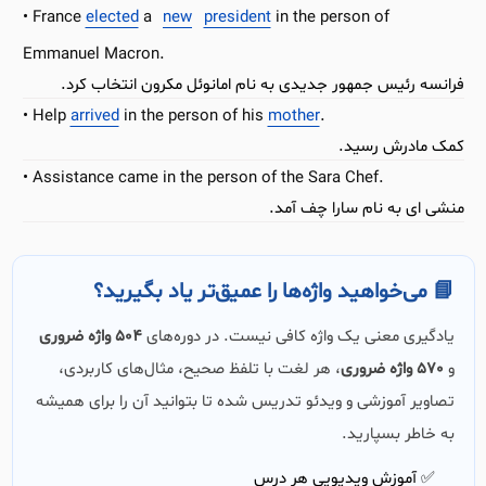
France
elected
a
new
president
in the person of
Emmanuel Macron.
فرانسه رئیس جمهور جدیدی به نام امانوئل مکرون انتخاب کرد.
Help
arrived
in the person of his
mother
.
کمک مادرش رسید.
Assistance came in the person of the Sara Chef.
منشی ای به نام سارا چف آمد.
📘 می‌خواهید واژه‌ها را عمیق‌تر یاد بگیرید؟
یادگیری معنی یک واژه کافی نیست. در دوره‌های
504 واژه ضروری
و
570 واژه ضروری
، هر لغت با تلفظ صحیح، مثال‌های کاربردی،
تصاویر آموزشی و ویدئو تدریس شده تا بتوانید آن را برای همیشه
به خاطر بسپارید.
✅ آموزش ویدیویی هر درس