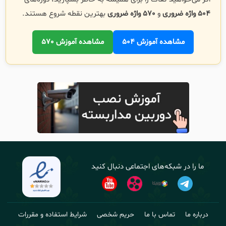
504 واژه ضروری
و
570 واژه ضروری
بهترین نقطه شروع هستند.
مشاهده آموزش 504
مشاهده آموزش 570
ما را در شبکه‌های اجتماعی دنبال کنید
درباره ما
تماس با ما
حریم شخصی
شرایط استفاده و مقررات