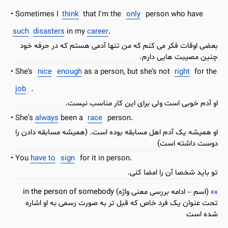
Sometimes I
think
that I'm the
only
person who have
such
disasters
in my
career
.
بعضی اوقات فکر می کنم که من تنها آدمی هستم که در حرفه خود
چنین مصیبت هایی دارم.
She’s
nice
enough
as a person, but she’s not
right
for the
job
.
او آدم خوبی است ولی برای این کار مناسب نیست.
She's
always
been a
race
person.
او همیشه یک آدم اهل مسابقه بوده است. (همیشه مسابقه دادن را
دوست داشته است)
You
have to
sign
for it in person.
تو باید شخصا آن را امضا کنی.
(اسم – ادامه بررسی معنی واژه) in the person of somebody
تحت عنوان یک فرد خاص که قبل تر به صورت رسمی به او اشاره
شده است