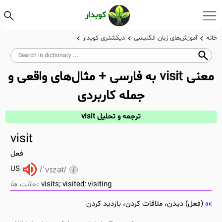
کوبدار
خانه
آموزش‌های زبان انگلیسی
دیکشنری کوبدار
معنی
visit
به فارسی + مثال‌های واقعی و
جمله کاربردی
ترجمه و تحلیل visit
visit
فعل
US
/ˈvɪzət/
visits; visited; visiting
(فعل) دیدن، ملاقات کردن، بازدید کردن