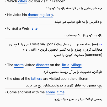
Which
cities
did you visit in France?
چه شهرهایی را در فرانسه بازدید کردید؟
He visits his
doctor
regularly
.
او دکترش را به طور مرتب می بیند.
to visit a Web
site
بازدید کردن از یک وبسایت
(فعل – ادامه بررسی معنی واژه) visit on/upon کسی را با چیزی
مجازات کردن، چیزی را به کسی تحمیل کردن - visit with
(someone) صحبت کردن با کسی
The
storm
visited
disaster
on the
little
village
.
طوفان، مصیبت را بر آن روستا تحمیل کرد.
the sins of the
fathers
are visited upon the children
بچه معمولا به خاطر کارهای بد والدینشان رنج می برند
Come and visit with me
some
time
.
بعضی اوقات بیا و با من حرف بزن.