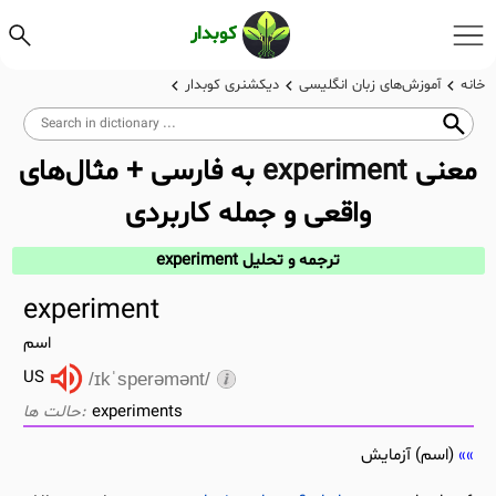
کوبدار
خانه
آموزش‌های زبان انگلیسی
دیکشنری کوبدار
معنی
experiment
به فارسی + مثال‌های
واقعی و جمله کاربردی
ترجمه و تحلیل experiment
experiment
اسم
US
/ɪkˈsperəmənt/
experiments
(اسم) آزمایش