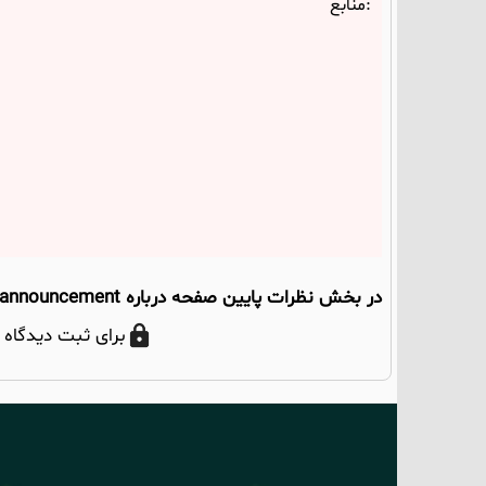
منابع:
در بخش نظرات پایین صفحه درباره announcement، معانی و مثال‌ها بحث کنیم؛ نظر شما می‌تواند به دیگران هم کمک کند.
برای ثبت دیدگاه 