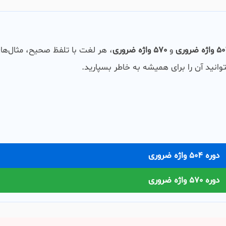
اژه ضروری
و
570 واژه ضروری
، هر لغت با تلفظ صحیح، مثال‌ها
وانید آن را برای همیشه به خاطر بسپارید.
دوره 504 واژه ضروری
دوره 570 واژه ضروری