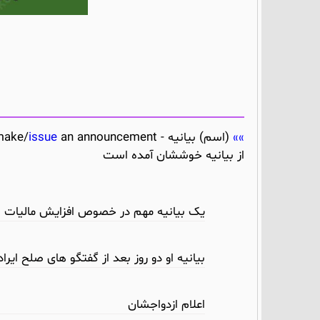
(اسم) بیانیه - make/
an announcement بیانیه دادن، مطلبی را علنا گفتن – اعلام -
issue
از بیانیه خوششان آمده است
یک بیانیه مهم در خصوص افزایش مالیات
بیانیه او دو روز بعد از گفتگو های صلح ایرا
اعلام ازدواجشان