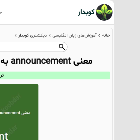
کوبدار
خ
خانه
آموزش‌های زبان انگلیسی
دیکشنری کوبدار
معنی
announcement
به 
ترجم