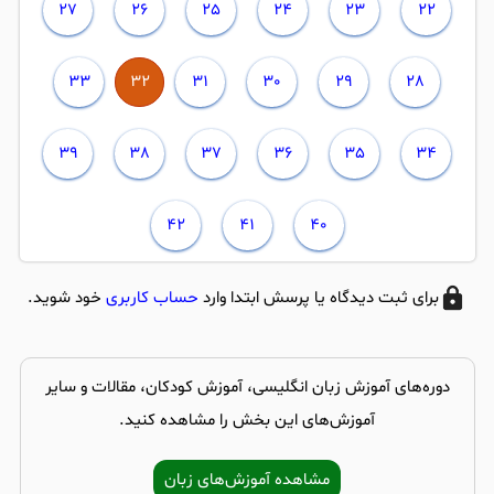
27
26
25
24
23
22
32
33
31
30
29
28
39
38
37
36
35
34
42
41
40
برای ثبت دیدگاه یا پرسش ابتدا وارد
حساب کاربری
خود شوید.
دوره‌های آموزش زبان انگلیسی، آموزش کودکان، مقالات و سایر
آموزش‌های این بخش را مشاهده کنید.
مشاهده آموزش‌های زبان