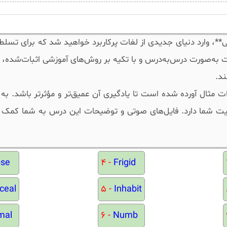
5 کلمه ضروری انگلیسی**، وارد دنیای جدیدی از لغات پرکاربرد خواهید شد که برای تس
 به‌صورت درس‌به‌درس و با تکیه بر روش‌های آموزشی اثبات‌شده، 
ند.
 مثال آورده شده است تا یادگیری آن عمیق‌تر و مؤثرتر باشد. به 
یت شما دارد. فایل‌های صوتی و توضیحات این درس به شما کمک می
pse
4 -
Frigid
ceal
5 -
Inhabit
mal
6 -
Numb