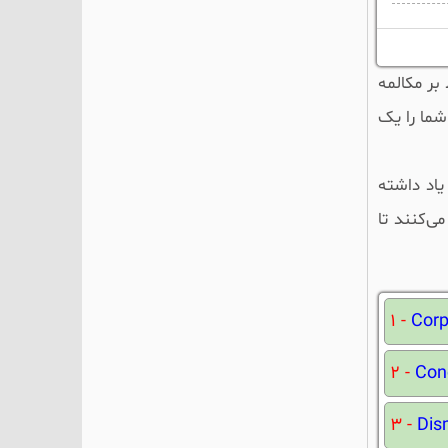
لط بر مکالمه
شما را یک
یاد داشته
‌کنند تا
1 -
Cor
2 -
Con
3 -
Dis