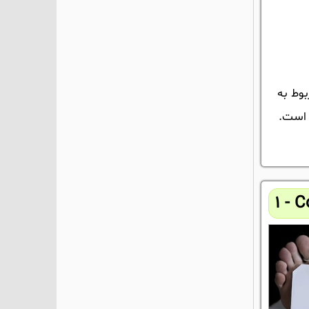
مربوط به
 است.
1 - 