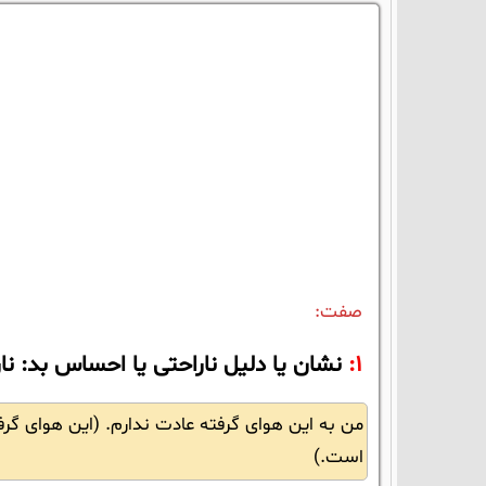
صفت:
1:
نشان یا دلیل ناراحتی یا احساس بد: نا
من به این هوای گرفته عادت ندارم. (این هوای گرف
است.)