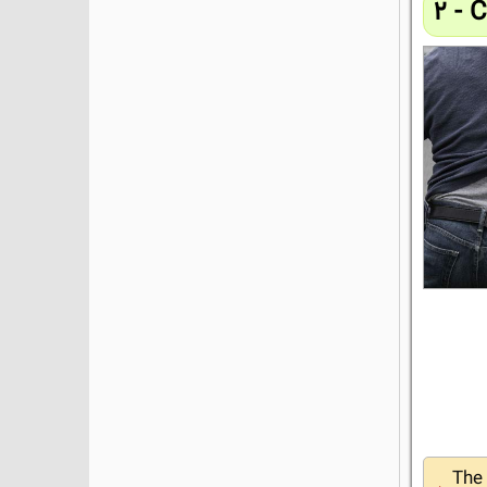
2 - 
The