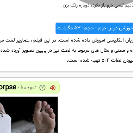
زشی درس دوم - حجم: 53 مگابایت
رس دوم از کتاب 504 واژه ضروری زبان انگلیسی آموزش داده شده است. در این فیلم، تصاویر لغت 
 و معنی و مثال های مربوط به لغت نیز در پایین تصویر آورده شده
 تهیه شده است.
Corpse
/ˈkoɚps/