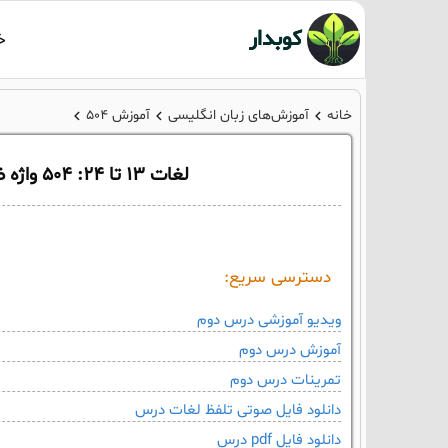
کوبدار
خ
خانه
آموزش‌های زبان انگلیسی
آموزش‌ 504
لغات 13 تا 24: 504 واژه ضروری زبان انگلیسی | تلفظ لغات + معنی و مثال
دسترسی سریع:
ویدیو آموزشی درس دوم
آموزش درس دوم
تمرینات درس دوم
دانلود فایل صوتی تلفظ لغات درس
دانلود فایل pdf درس