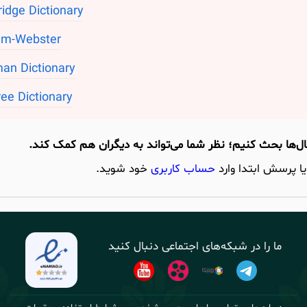
idge Dictionary
am-Webster
an Dictionary
ee Dictionary
یا پرسش ابتدا وارد
حساب کاربری
خود شوید.
ما را در شبکه‌های اجتماعی دنبال کنید