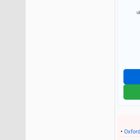
ی
Oxford