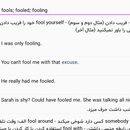
fools; fooled; fooling
I was only fooling.
You can’t fool me with that
excuse
.
He really had me fooled.
Sarah is shy? Could have fooled me. She was talking all ni
م شب داشت حرف میزد.
(فعل – ادامه بررسی معنی واژه) somebody is just fooling کسی دارد شوخی
کار مفیدی انجام ندادن (مثال اول) ب: با کس دیگری رابطه جنسی داشتن - fool with استفاده کردن یا کار 