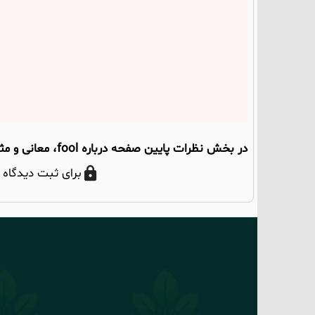
در بخش نظرات پایین صفحه درباره fool، معانی و مثال‌ها بحث کنیم؛ نظر شما می‌تواند به دیگران هم کمک کند.
برای ثبت دیدگاه 