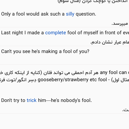
Only a fool would ask such a
silly
question.
میپرسد.
Last night I made a
complete
fool of myself in front of ev
 عیار نشان دادم.
Can't you see he's making a fool of you?
(اسم – ادامه بررسی معنی واژه) any fool can do something هر آدم احمقی می تواند فلان (کنایه از اینکه کار
آسان است) - be no/nobody’s fool بسیار زرنگ (مثال اول) - berry/strawberry etc fool
Don't try to
trick
him—he's nobody's fool.
ست.