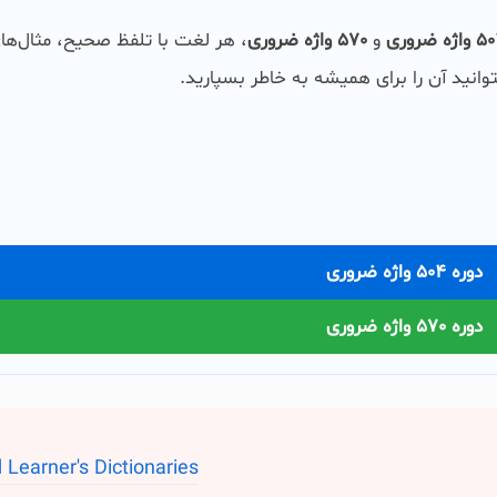
اژه ضروری
و
570 واژه ضروری
، هر لغت با تلفظ صحیح، مثال‌ها
وانید آن را برای همیشه به خاطر بسپارید.
دوره 504 واژه ضروری
دوره 570 واژه ضروری
 Learner's Dictionaries