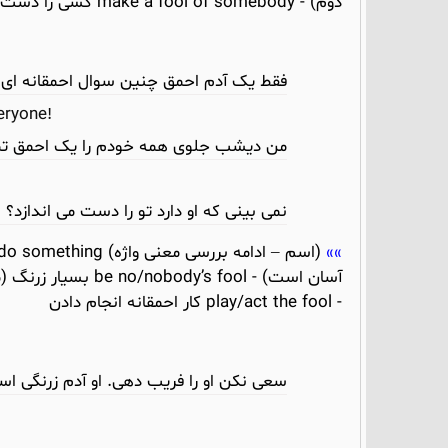
دوم) - make a fool of somebody کسی را دست انداختن یا کوچک کردن (مثال سوم)
فقط یک آدم احمق چنین سوال احمقانه ای 
eryone!
من دیشب جلوی همه خودم را یک احمق تمام
نمی بینی که او دارد تو را دست می اندازد؟
- play/act the fool کار احمقانه انجام دادن
سعی نکن او را فریب دهی. او آدم زرنگی ا