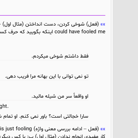
could have fooled me اینکه بگویید که حرف کسی را باور نمیکنید (مثال آخر)
فقط داشتم شوخی میکردم.
تو نمی توانی با این بهانه مرا فریب دهی.
او واقعاً سر من شیله مالید.
ght.
سارا خجالتی است؟ باور نمی کنم. او تما