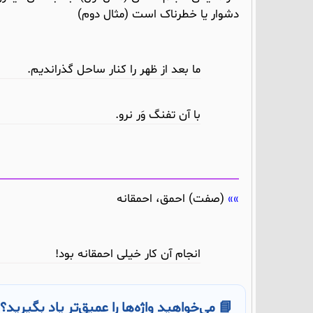
دشوار یا خطرناک است (مثال دوم)
ما بعد از ظهر را کنار ساحل گذراندیم.
با آن تفنگ وَر نرو.
(صفت) احمق، احمقانه
انجام آن کار خیلی احمقانه بود!
📘 می‌خواهید واژه‌ها را عمیق‌تر یاد بگیرید؟