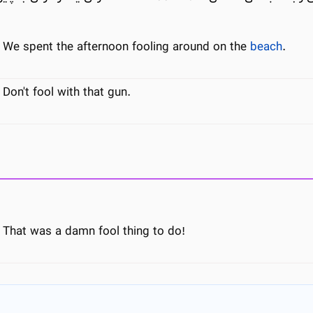
We spent the afternoon fooling around on the
beach
.
Don't fool with that gun.
That was a damn fool thing to do!