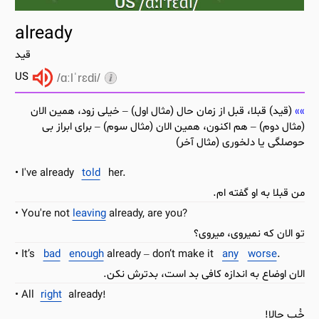
already
قید
US
/ɑːlˈrɛdi/
(قید) قبلا، قبل از زمان حال (مثال اول) – خیلی زود، همین الان
(مثال دوم) – هم اکنون، همین الان (مثال سوم) – برای ابراز بی
حوصلگی یا دلخوری (مثال آخر)
I've already
told
her.
من قبلا به او گفته ام.
You're not
leaving
already, are you?
تو الان که نمیروی، میروی؟
It’s
bad
enough
already – don’t make it
any
worse
.
الان اوضاع به اندازه کافی بد است، بدترش نکن.
All
right
already!
خُب حالا!