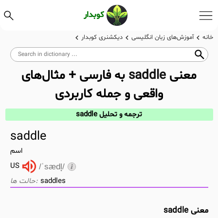
کوبدار
خانه
آموزش‌های زبان انگلیسی
دیکشنری کوبدار
معنی
saddle
به فارسی + مثال‌های
واقعی و جمله کاربردی
ترجمه و تحلیل saddle
saddle
اسم
US
/ˈsædl̟/
saddles
معنی saddle