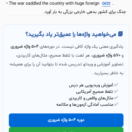
The war saddled the country with huge foreign
debt
.
جنگ برای کشور بدهی خارجی بزرگی به بار آورد.
📘 می‌خواهید واژه‌ها را عمیق‌تر یاد بگیرید؟
یادگیری معنی یک واژه کافی نیست. در دوره‌های
504 واژه ضروری
و
570 واژه ضروری
، هر لغت با تلفظ صحیح، مثال‌های کاربردی،
تصاویر آموزشی و ویدئو تدریس شده تا بتوانید آن را برای همیشه
به خاطر بسپارید.
✅ آموزش ویدیویی هر درس
✅ تلفظ صحیح آمریکایی
✅ مثال‌های واقعی و کاربردی
✅ مناسب آمادگی آزمون‌ها و مکالمه
دوره 504 واژه ضروری