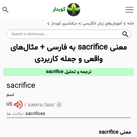
کوبدار
خانه
آموزش‌های زبان انگلیسی
دیکشنری کوبدار
معنی
sacrifice
به فارسی + مثال‌های
واقعی و جمله کاربردی
ترجمه و تحلیل sacrifice
sacrifice
اسم
US
/ˈsækrəˌfaɪs/
sacrifices
معنی sacrifice