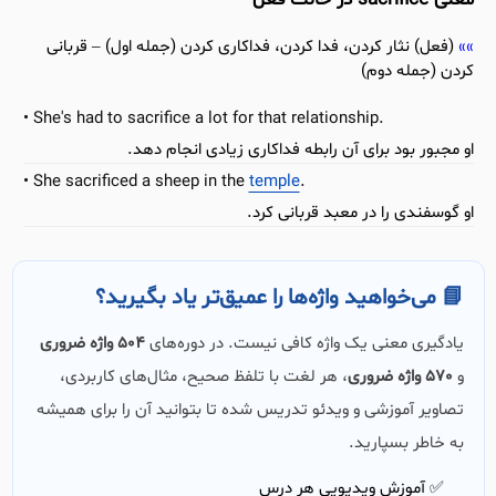
معنی sacrifice در حالت فعل
(فعل) نثار کردن، فدا کردن، فداکاری کردن (جمله اول) – قربانی
کردن (جمله دوم)
She's had to sacrifice a lot for that relationship.
او مجبور بود برای آن رابطه فداکاری زیادی انجام دهد.
She sacrificed a sheep in the
temple
.
او گوسفندی را در معبد قربانی کرد.
📘 می‌خواهید واژه‌ها را عمیق‌تر یاد بگیرید؟
یادگیری معنی یک واژه کافی نیست. در دوره‌های
504 واژه ضروری
و
570 واژه ضروری
، هر لغت با تلفظ صحیح، مثال‌های کاربردی،
تصاویر آموزشی و ویدئو تدریس شده تا بتوانید آن را برای همیشه
به خاطر بسپارید.
✅ آموزش ویدیویی هر درس