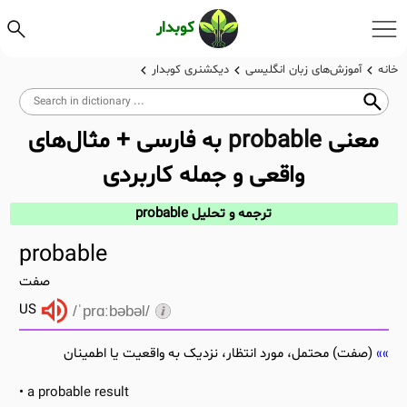
کوبدار
خانه
آموزش‌های زبان انگلیسی
دیکشنری کوبدار
معنی
probable
به فارسی + مثال‌های
واقعی و جمله کاربردی
ترجمه و تحلیل probable
probable
صفت
US
/ˈprɑːbəbəl/
(صفت) محتمل، مورد انتظار، نزدیک به واقعیت یا اطمینان
a probable result