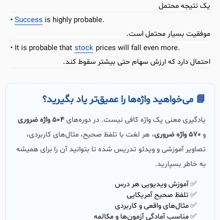
یک نتیجه محتمل
Success
is highly probable.
موفقیت بسیار محتمل است.
It is probable that
stock
prices will fall even more.
احتمال دارد که ارزش سهام حتی بیشتر سقوط کند.
📘 می‌خواهید واژه‌ها را عمیق‌تر یاد بگیرید؟
یادگیری معنی یک واژه کافی نیست. در دوره‌های
504 واژه ضروری
و
570 واژه ضروری
، هر لغت با تلفظ صحیح، مثال‌های کاربردی،
تصاویر آموزشی و ویدئو تدریس شده تا بتوانید آن را برای همیشه
به خاطر بسپارید.
✅ آموزش ویدیویی هر درس
✅ تلفظ صحیح آمریکایی
✅ مثال‌های واقعی و کاربردی
✅ مناسب آمادگی آزمون‌ها و مکالمه