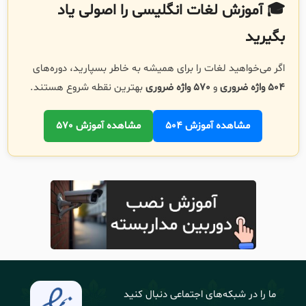
🎓 آموزش لغات انگلیسی را اصولی یاد
بگیرید
اگر می‌خواهید لغات را برای همیشه به خاطر بسپارید، دوره‌های
504 واژه ضروری
و
570 واژه ضروری
بهترین نقطه شروع هستند.
مشاهده آموزش 504
مشاهده آموزش 570
ما را در شبکه‌های اجتماعی دنبال کنید