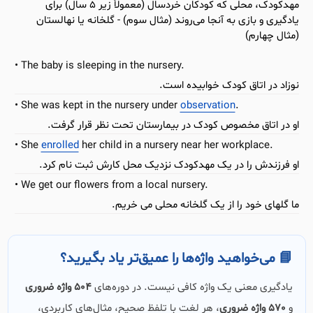
مهدکودک، محلی که کودکان خردسال (معمولاً زیر 5 سال) برای
یادگیری و بازی به آنجا می‌روند (مثال سوم) - گلخانه یا نهالستان
(مثال چهارم)
The baby is sleeping in the nursery.
نوزاد در اتاق کودک خوابیده است.
She was kept in the nursery under
observation
.
او در اتاق مخصوص کودک در بیمارستان تحت نظر قرار گرفت.
She
enrolled
her child in a nursery near her workplace.
او فرزندش را در یک مهدکودک نزدیک محل کارش ثبت نام کرد.
We get our flowers from a local nursery.
ما گلهای خود را از یک گلخانه محلی می خریم.
📘 می‌خواهید واژه‌ها را عمیق‌تر یاد بگیرید؟
یادگیری معنی یک واژه کافی نیست. در دوره‌های
504 واژه ضروری
و
570 واژه ضروری
، هر لغت با تلفظ صحیح، مثال‌های کاربردی،