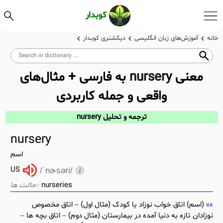
کوبدار
خانه
آموزش‌های زبان انگلیسی
دیکشنری کوبدار
معنی
nursery
به فارسی + مثال‌های
واقعی و جمله کاربردی
ترجمه و تحلیل nursery
nursery
اسم
US
/ˈnɚsəri/
nurseries
(اسم) اتاق خواب نوزاد یا کودک (مثال اول) – اتاق مخصوص
نوزادان تازه به دنیا آمده در بیمارستان (مثال دوم) – اتاق بچه ها –