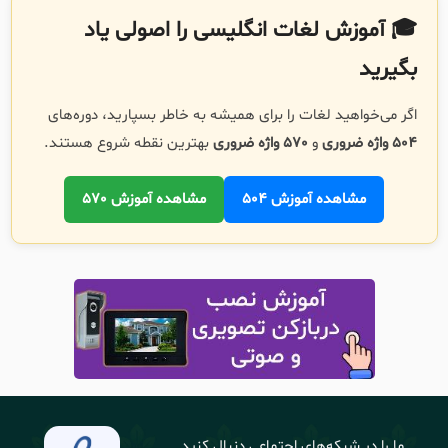
🎓 آموزش لغات انگلیسی را اصولی یاد
بگیرید
اگر می‌خواهید لغات را برای همیشه به خاطر بسپارید، دوره‌های
504 واژه ضروری
و
570 واژه ضروری
بهترین نقطه شروع هستند.
مشاهده آموزش 504
مشاهده آموزش 570
ما را در شبکه‌های اجتماعی دنبال کنید