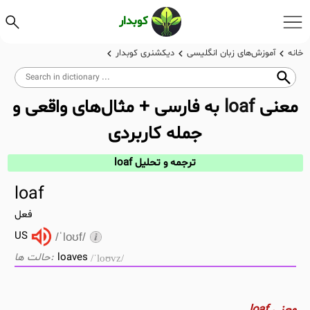
کوبدار
خانه
آموزش‌های زبان انگلیسی
دیکشنری کوبدار
معنی
loaf
به فارسی + مثال‌های واقعی و
جمله کاربردی
ترجمه و تحلیل loaf
loaf
فعل
US
/ˈloʊf/
loaves
/ˈloʊvz/