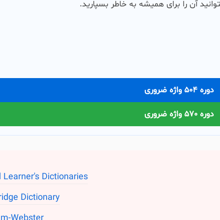
وانید آن را برای همیشه به خاطر بسپارید.
دوره 504 واژه ضروری
دوره 570 واژه ضروری
 Learner's Dictionaries
idge Dictionary
am-Webster