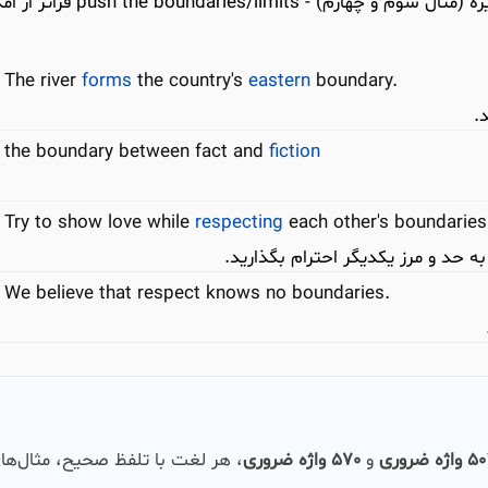
boundaries حد و مرز در رفتار یا حریم شخصی و غیره (مثال سوم و چهارم) - undaries/limits
The river
forms
the country's
eastern
boundary.
.
the boundary between fact and
fiction
Try to show love while
respecting
each other's boundaries
ه حد و مرز یکدیگر احترام بگذارید.
We believe that respect knows no boundaries.
اژه ضروری
و
570 واژه ضروری
، هر لغت با تلفظ صحیح، مثال‌ها