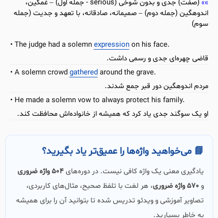
(صفت) جدی و بدون شوخی (serious - جمله اول) – غمگین،
اندوهگین (جمله دوم) – صمیمانه، صادقانه، با تعهد و جدیت (جمله
سوم)
The judge had a solemn
expression
on his face.
قاضی چهره‌ای جدی و رسمی داشت.
A solemn crowd
gathered
around the grave.
مردم اندوهگین دور قبر جمع شدند.
He made a solemn vow to always protect his family.
او یک سوگند جدی یاد کرد که همیشه از خانواده‌اش محافظت کند.
📘 می‌خواهید واژه‌ها را عمیق‌تر یاد بگیرید؟
یادگیری معنی یک واژه کافی نیست. در دوره‌های
504 واژه ضروری
و
570 واژه ضروری
، هر لغت با تلفظ صحیح، مثال‌های کاربردی،
تصاویر آموزشی و ویدئو تدریس شده تا بتوانید آن را برای همیشه
به خاطر بسپارید.