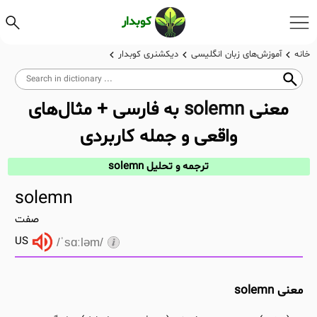
کوبدار
خانه
آموزش‌های زبان انگلیسی
دیکشنری کوبدار
معنی
solemn
به فارسی + مثال‌های
واقعی و جمله کاربردی
ترجمه و تحلیل solemn
solemn
صفت
US
/ˈsɑːləm/
معنی solemn