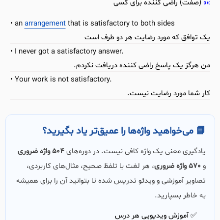
(صفت) راضی کننده برای کسی
an
arrangement
that is satisfactory to both sides
یک توافق که مورد رضایت هر دو طرف است
I never got a satisfactory answer.
من هرگز یک پاسخ راضی کننده دریافت نکردم.
Your work is not satisfactory.
کار شما مورد رضایت نیست.
📘 می‌خواهید واژه‌ها را عمیق‌تر یاد بگیرید؟
یادگیری معنی یک واژه کافی نیست. در دوره‌های
504 واژه ضروری
و
570 واژه ضروری
، هر لغت با تلفظ صحیح، مثال‌های کاربردی،
تصاویر آموزشی و ویدئو تدریس شده تا بتوانید آن را برای همیشه
به خاطر بسپارید.
✅ آموزش ویدیویی هر درس