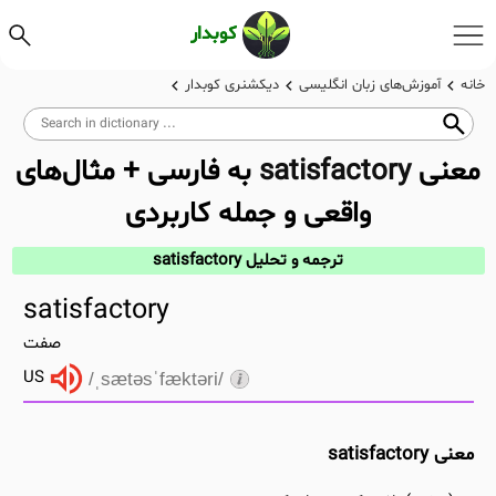
کوبدار
خانه
آموزش‌های زبان انگلیسی
دیکشنری کوبدار
معنی
satisfactory
به فارسی + مثال‌های
واقعی و جمله کاربردی
ترجمه و تحلیل satisfactory
satisfactory
صفت
US
/ˌsætəsˈfæktəri/
معنی satisfactory