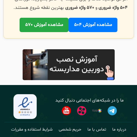
504 واژه ضروری
و
570 واژه ضروری
بهترین نقطه شروع هستند.
مشاهده آموزش 504
مشاهده آموزش 570
ما را در شبکه‌های اجتماعی دنبال کنید
درباره ما
تماس با ما
حریم شخصی
شرایط استفاده و مقررات