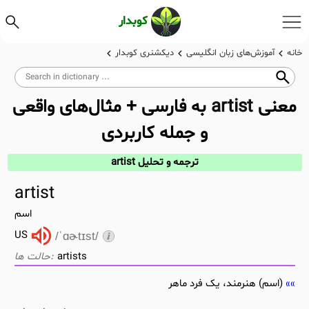
کوبدار
خانه
آموزش‌های زبان انگلیسی
دیکشنری کوبدار
معنی
artist
به فارسی + مثال‌های واقعی
و جمله کاربردی
ترجمه و تحلیل artist
artist
اسم
US
/ˈɑɚtɪst/
artists
(اسم) هنرمند، یک فرد ماهر