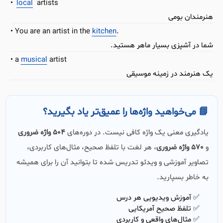
local
artists
هنرمندان بومی
You are an artist in the
kitchen
.
شما در آشپزی بسیار ماهر هستید.
a
musical
artist
یک هنرمند در زمینه موسیقی
📘 می‌خواهید واژه‌ها را عمیق‌تر یاد بگیرید؟
یادگیری معنی یک واژه کافی نیست. در دوره‌های
504 واژه ضروری
و
570 واژه ضروری
، هر لغت با تلفظ صحیح، مثال‌های کاربردی،
تصاویر آموزشی و ویدئو تدریس شده تا بتوانید آن را برای همیشه
به خاطر بسپارید.
✅ آموزش ویدیویی هر درس
✅ تلفظ صحیح آمریکایی
✅ مثال‌های واقعی و کاربردی