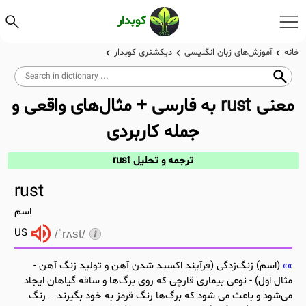
کوبدار
خانه
آموزش‌های زبان انگلیسی
دیکشنری کوبدار
معنی
rust
به فارسی + مثال‌های واقعی و
جمله کاربردی
ترجمه و تحلیل rust
rust
اسم
US
/ˈrʌst/
(اسم) زنگ‌زدگی (فرآیند اکسید شدن آهن و تولید زنگ آهن -
مثال اول) - نوعی بیماری قارچی که روی برگ‌ها و ساقه گیاهان ایجاد
می‌شود و باعث می شود که برگ‌ها رنگ قرمز به خود بگیرند – رنگ