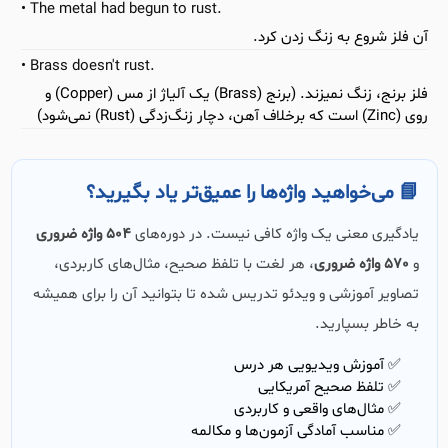
The metal had begun to rust.
آن فلز شروع به زنگ زدن کرد.
Brass doesn't rust.
فلز برنج، زنگ نمیزند. (برنج (Brass) یک آلیاژ از مس (Copper) و
روی (Zinc) است که برخلاف آهن، دچار زنگ‌زدگی (Rust) نمی‌شود)
📘 می‌خواهید واژه‌ها را عمیق‌تر یاد بگیرید؟
یادگیری معنی یک واژه کافی نیست. در دوره‌های
504 واژه ضروری
و
570 واژه ضروری
، هر لغت با تلفظ صحیح، مثال‌های کاربردی،
تصاویر آموزشی و ویدئو تدریس شده تا بتوانید آن را برای همیشه
به خاطر بسپارید.
✅ آموزش ویدیویی هر درس
✅ تلفظ صحیح آمریکایی
✅ مثال‌های واقعی و کاربردی
✅ مناسب آمادگی آزمون‌ها و مکالمه