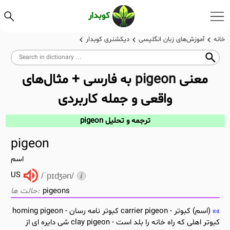
کوبدار
خانه
آموزش‌های زبان انگلیسی
دیکشنری کوبدار
معنی
pigeon
به فارسی + مثال‌های
واقعی و جمله کاربردی
ترجمه و تحلیل pigeon
pigeon
اسم
US
/ˈpɪʤən/
pigeons
(اسم) کبوتر - carrier pigeon کبوتر نامه رسان - homing pigeon
کبوتر اهلی که راه خانه را بلد است - clay pigeon شی دایره ای از