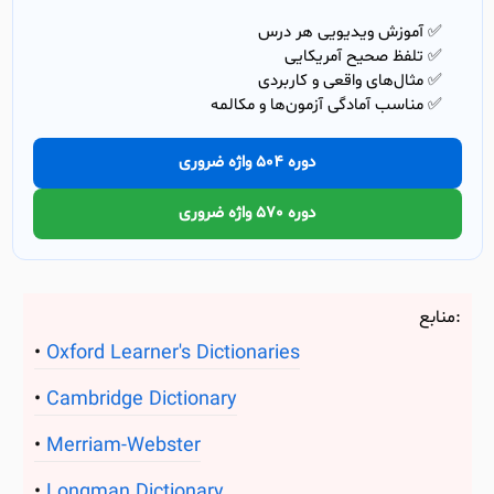
✅ آموزش ویدیویی هر درس
✅ تلفظ صحیح آمریکایی
✅ مثال‌های واقعی و کاربردی
✅ مناسب آمادگی آزمون‌ها و مکالمه
دوره 504 واژه ضروری
دوره 570 واژه ضروری
منابع:
Oxford Learner's Dictionaries
Cambridge Dictionary
Merriam-Webster
Longman Dictionary