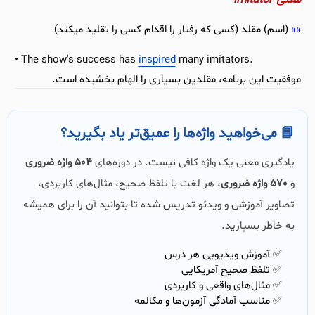
معنی imitator
(اسم) مقلد (کسی که رفتار را اقدام کسی را تقلید میکند)
The show's success has
inspired
many imitators.
موفقیت این برنامه، مقلدین بسیاری را الهام بخشیده است.
📘 می‌خواهید واژه‌ها را عمیق‌تر یاد بگیرید؟
یادگیری معنی یک واژه کافی نیست. در دوره‌های
504 واژه ضروری
و
570 واژه ضروری
، هر لغت با تلفظ صحیح، مثال‌های کاربردی،
تصاویر آموزشی و ویدئو تدریس شده تا بتوانید آن را برای همیشه
به خاطر بسپارید.
✅ آموزش ویدیویی هر درس
✅ تلفظ صحیح آمریکایی
✅ مثال‌های واقعی و کاربردی
✅ مناسب آمادگی آزمون‌ها و مکالمه