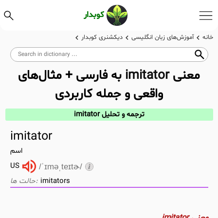
کوبدار
خانه
آموزش‌های زبان انگلیسی
دیکشنری کوبدار
معنی
imitator
به فارسی + مثال‌های
واقعی و جمله کاربردی
ترجمه و تحلیل imitator
imitator
اسم
US
/ˈɪməˌteɪtɚ/
imitators