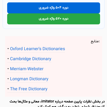
دوره 504 واژه ضروری
دوره 570 واژه ضروری
منابع:
Oxford Learner's Dictionaries
Cambridge Dictionary
Merriam-Webster
Longman Dictionary
The Free Dictionary
در بخش نظرات پایین صفحه درباره imitator، معانی و مثال‌ها بحث
کنیم؛ نظر شما می‌تواند به دیگران هم کمک کند.