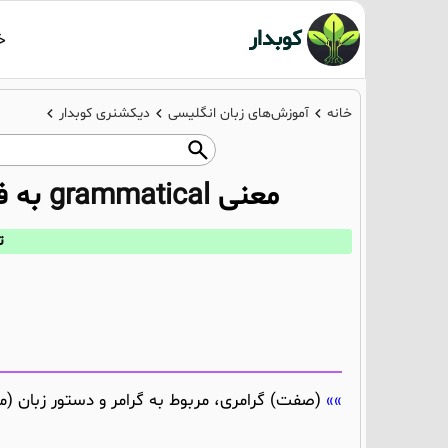
کوبدار
خ
خانه
آموزش‌های زبان انگلیسی
دیکشنری کوبدار
معنی
grammatical
به ف
تر
(صفت) گرامری، مربوط به گرامر و دستور زبان (مث