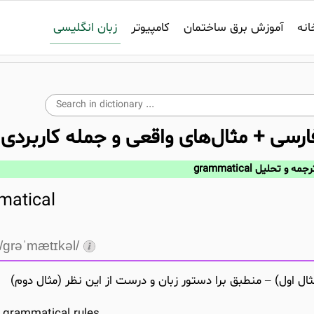
زبان انگلیسی
انه
آموزش برق ساختمان
کامپیوتر
ارسی + مثال‌های واقعی و جمله کاربردی
جمه و تحلیل grammatical
matical
/grəˈmætɪkəl/
ال اول) – منطبق برا دستور زبان و درست از این نظر (مثال دوم)
grammatical rules