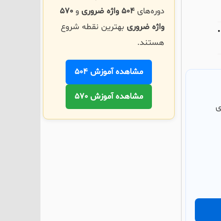
دوره‌های
504 واژه ضروری
و
570
واژه ضروری
بهترین نقطه شروع
هستند.
مشاهده آموزش 504
مشاهده آموزش 570
ی