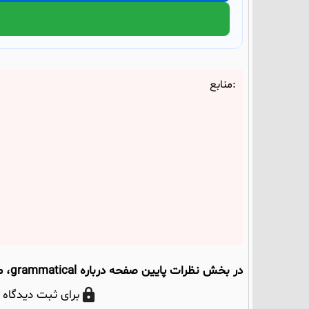
منابع:
در بخش نظرات پایین صفحه درباره grammatical، معانی و مثال‌ها بحث کنیم؛ نظر شما می‌تواند به دیگران هم کمک کند.
برای ثبت دیدگاه 