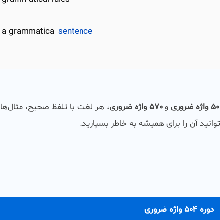
a grammatical
sentence
اژه ضروری
و
570 واژه ضروری
، هر لغت با تلفظ صحیح، مثال‌ها
وانید آن را برای همیشه به خاطر بسپارید.
دوره 504 واژه ضروری