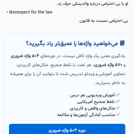
او با بی احترامی درباره والدینش حرف زد.
disrespect for the law
بی احترامی نسبت به قانون
📘 می‌خواهید واژه‌ها را عمیق‌تر یاد بگیرید؟
یادگیری معنی یک واژه کافی نیست. در دوره‌های
504 واژه ضروری
و
570 واژه ضروری
، هر لغت با تلفظ صحیح، مثال‌های کاربردی،
تصاویر آموزشی و ویدئو تدریس شده تا بتوانید آن را برای همیشه
به خاطر بسپارید.
✅ آموزش ویدیویی هر درس
✅ تلفظ صحیح آمریکایی
✅ مثال‌های واقعی و کاربردی
✅ مناسب آمادگی آزمون‌ها و مکالمه
دوره 504 واژه ضروری