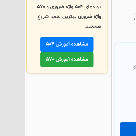
دوره‌های
504 واژه ضروری
و
570
واژه ضروری
بهترین نقطه شروع
هستند.
مشاهده آموزش 504
مشاهده آموزش 570
ی