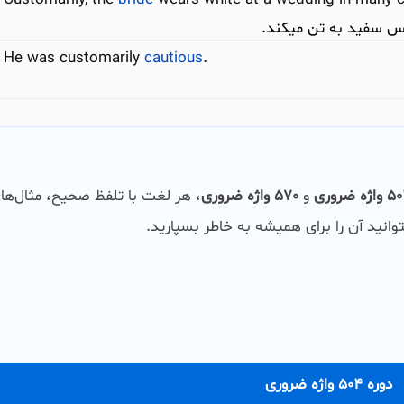
س سفید به تن میکند.
He was customarily
cautious
.
اژه ضروری
و
570 واژه ضروری
، هر لغت با تلفظ صحیح، مثال‌ها
وانید آن را برای همیشه به خاطر بسپارید.
دوره 504 واژه ضروری