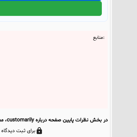
منابع:
در بخش نظرات پایین صفحه درباره customarily، معانی و مثال‌ها بحث کنیم؛ نظر شما می‌تواند به دیگران هم کمک کند.
برای ثبت دیدگاه 