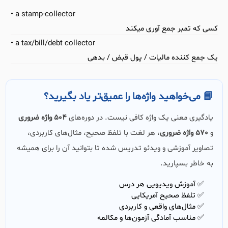
a stamp-collector
کسی که تمبر جمع آوری میکند
a tax/bill/debt collector
یک جمع کننده مالیات / پول قبض / بدهی
📘 می‌خواهید واژه‌ها را عمیق‌تر یاد بگیرید؟
یادگیری معنی یک واژه کافی نیست. در دوره‌های
504 واژه ضروری
و
570 واژه ضروری
، هر لغت با تلفظ صحیح، مثال‌های کاربردی،
تصاویر آموزشی و ویدئو تدریس شده تا بتوانید آن را برای همیشه
به خاطر بسپارید.
✅ آموزش ویدیویی هر درس
✅ تلفظ صحیح آمریکایی
✅ مثال‌های واقعی و کاربردی
✅ مناسب آمادگی آزمون‌ها و مکالمه