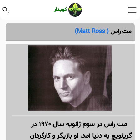
کوبدار
مت راس
( Matt Ross)
مت راس در سوم ژانویه سال 1970 در
گرینویچ به دنیا آمد. او بازیگر و کارگردان