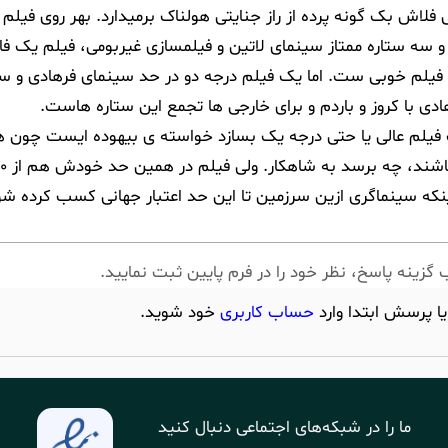
ی فلاش بک گونه پرده از راز جنایتی هولناک برمیدارد. بهر روی فیلم
یدن را دارد. همینکه با وجود این همه بازیگر درجه 1 و سه ستاره ممتاز سینمای لاتین و فیلمسازی غیربومی، فیلم
فیلم خوبی ست. اما یک فیلم درجه دو در حد سینمای فرهادی و س
ادی با کروز و باردم و برای خارجی ها تجمع این ستاره هاست.
 فیلم عالی یا حتی درجه یک بسازد خواسته ی بیهوده ایست چون 
که سینماگری ازین سرزمین تا این حد اعتبار جهانی کسب کرده ش
 گزینه پاسخ، نظر خود را در فرم پایین ثبت نمایید.
یا پرسش ابتدا وارد
حساب کاربری
خود شوید.
ما را در شبکه‌های اجتماعی دنبال کنید