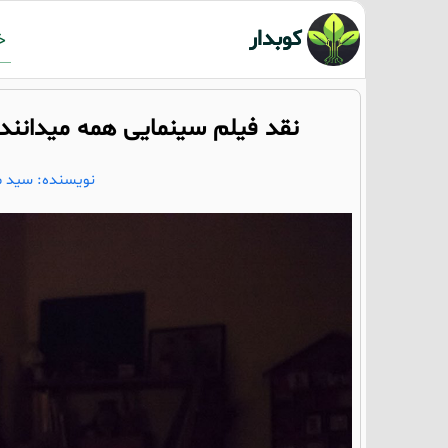
کوبدار
خ
نقد فیلم سینمایی همه میدانند
نویسنده: سید می