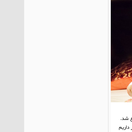
ع شد.
داریم