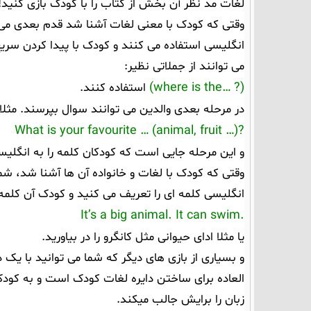
لغات مد نظر آن بخش از کتاب را با کودک بازی کنید!
وقتی که کودک با معنی لغات آشنا شد قدم بعدی می تو
انگلیسی استفاده می کنند و کودک با پیدا کردن س
می توانند از جملاتی نظیر:
(? …where is the)
استفاده کنند.
در مرحله بعدی والدین می توانند سوال بپرسند. مثلا 
What is your favourite … (animal, fruit …)?
و این مرحله جایی است که کودکان کلمه را به انگلیس
وقتی که کودک با لغات و خانواده آن ها آشنا شد، شما
انگلیسی کلمه ای را تعریف می کنید و کودک آن کلمه ر
It’s a big animal. It can swim.
یا مثلا ادای حیوانی مثل کانگرو را در بیاورید.
و بسیاری از بازی های دیگر که شما می توانید با یک
العاده برای ساختن دایره لغات کودک است و به کود
زبان را برایش جالب میکند.