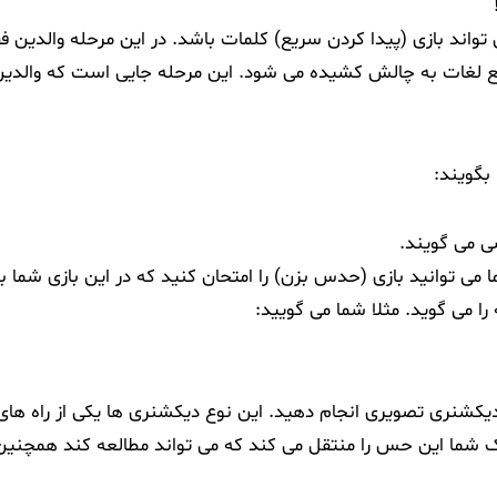
اند بازی (پیدا کردن سریع) کلمات باشد. در این مرحله والدین فق
ریع لغات به چالش کشیده می شود.
این مرحله جایی است که والدی
بگویند:
ی می گویند.
 می توانید بازی (حدس بزن) را امتحان کنید که در این بازی شما به
ا می گوید. مثلا شما می گویید:
 دیکشنری تصویری انجام دهید. این نوع دیکشنری ها یکی از راه های
ک شما این حس را منتقل می کند که می تواند مطالعه کند همچنین