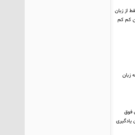
ط از زبان
ن کم کم
 زبان
 فوق
 یادگیری