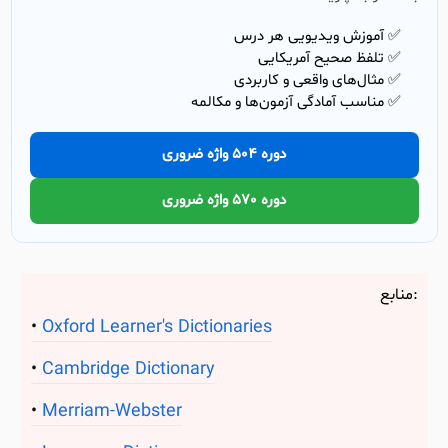
✅ آموزش ویدیویی هر درس
✅ تلفظ صحیح آمریکایی
✅ مثال‌های واقعی و کاربردی
✅ مناسب آمادگی آزمون‌ها و مکالمه
دوره 504 واژه ضروری
دوره 570 واژه ضروری
منابع:
Oxford Learner's Dictionaries
Cambridge Dictionary
Merriam-Webster