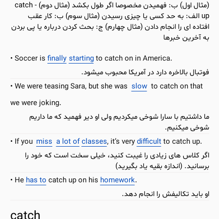
(مثال اول) ب: فهمیدن مخصوصا اگر طول بکشد (مثال دوم) - catch
up الف: به حد کسی یا چیزی رسیدن (مثال سوم) ب: کار عقب
افتاده ای را انجام دادن (مثال چهارم) ج: بحث کردن درباره یا پی بردن
به آخرین خبرها
Soccer is
finally
starting
to catch on in America.
فوتبال بالاخره دارد در آمریکا محبوب میشود.
We were teasing Sara, but she was
slow
to catch on that
we were joking.
ما داشتیم با سارا شوخی میکردیم ولی او دیر فهمید که ما داریم
شوخی میکنیم.
If you
miss
a lot of
classes
, it’s very
difficult
to catch up.
اگر کلاس های زیادی را غیبت کنید، خیلی سخت است که خود را
برسانید. (اندازه بقیه یاد بگیرید)
He
has to
catch up on his
homework
.
او باید تکالیفش را انجام دهد.
catch